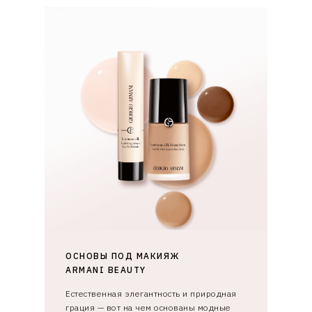
ОСНОВЫ ПОД МАКИЯЖ
ARMANI BEAUTY
Естественная элегантность и природная
грация — вот на чем основаны модные