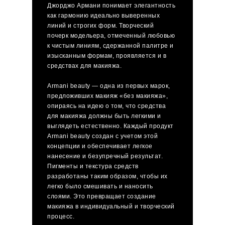
Джорджо Армани понимает элегантность
как гармонию идеально выверенных
линий и строгих форм. Творческий
почерк модельера, отмеченный любовью
к чистым линиям, сдержанной палитре и
изысканным формам, проявляется и в
средствах для макияжа.
Armani beauty — одна из первых марок,
предложивших макияж «без макияжа»,
опираясь на идею о том, что средства
для макияжа должны быть легкими и
выглядеть естественно. Каждый продукт
Armani beauty создан с учетом этой
концепции и обеспечивает легкое
нанесение и безупречный результат.
Пигменты и текстура средств
разработаны таким образом, чтобы их
легко было смешивать и наносить
слоями. Это превращает создание
макияжа в индивидуальный и творческий
процесс.