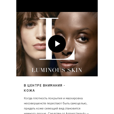
В ЦЕНТРЕ ВНИМАНИЯ -
КОЖА
Когда плотность покрытия и маскировка
несовершенств перестают быть самоцелью,
придать коже сияющий вид становится
намного проще. Средства от Armani beauty —