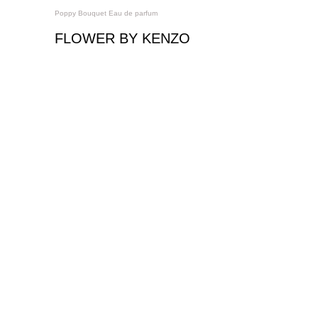
Poppy Bouquet Eau de parfum
FLOWER BY KENZO